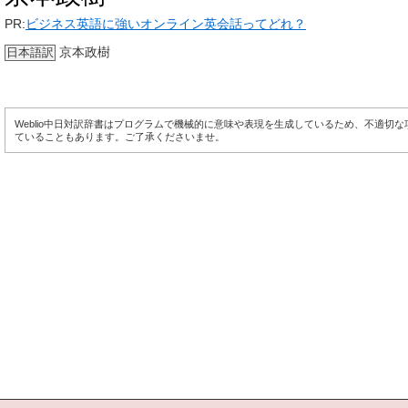
PR:
ビジネス英語に強いオンライン英会話ってどれ？
京本政樹
日本語訳
Weblio中日対訳辞書はプログラムで機械的に意味や表現を生成しているため、不適切
ていることもあります。ご了承くださいませ。