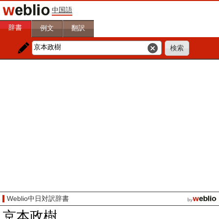
中国語
辞書
例文
翻訳
Weblio中日対訳辞書
京本政樹