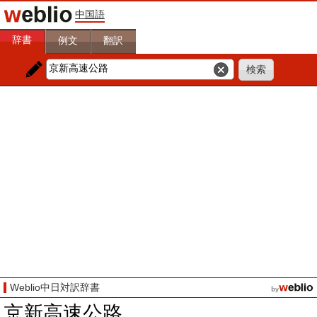
中国語
辞書
例文
翻訳
Weblio中日対訳辞書
京新高速公路