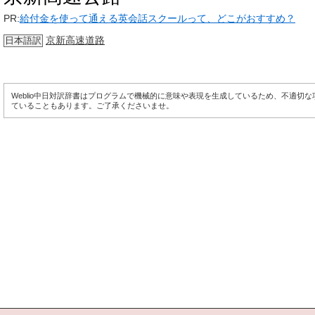
PR:
給付金を使って通える英会話スクールって、どこがおすすめ？
京新高速道路
日本語訳
Weblio中日対訳辞書はプログラムで機械的に意味や表現を生成しているため、不適切
ていることもあります。ご了承くださいませ。