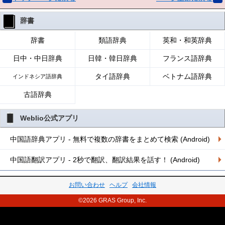
辞書
辞書
類語辞典
英和・和英辞典
日中・中日辞典
日韓・韓日辞典
フランス語辞典
タイ語辞典
ベトナム語辞典
インドネシア語辞典
古語辞典
Weblio公式アプリ
中国語辞典アプリ - 無料で複数の辞書をまとめて検索 (Android)
中国語翻訳アプリ - 2秒で翻訳、翻訳結果を話す！ (Android)
お問い合わせ
ヘルプ
会社情報
©2026 GRAS Group, Inc.