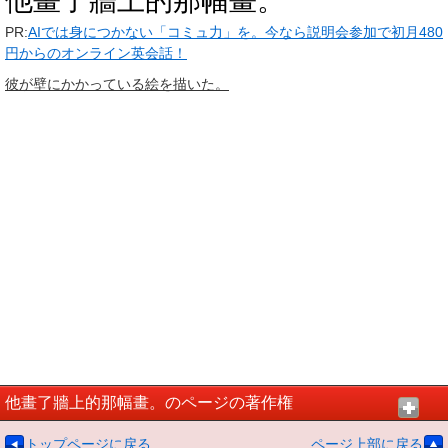
他畫了牆上的那幅畫。
PR:
AIでは身につかない「コミュ力」を。今なら説明会参加で初月480
円からのオンライン英会話！
彼が壁にかかっている絵を描いた。
他畫了牆上的那幅畫。のページの著作権
トップページに戻る
ページ上部に戻る