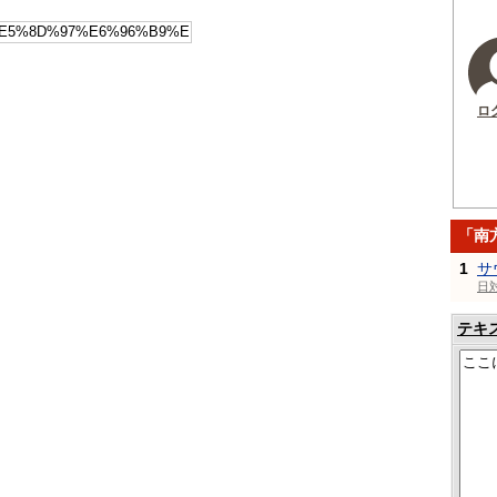
ロ
「南
1
サ
日
テキ