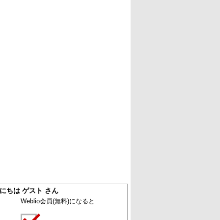
にちは ゲスト さん
Weblio会員
(無料)
になると