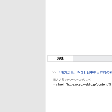
意味
>>
「南方之星」を含む日中中日辞典の
南方之星のページへのリンク