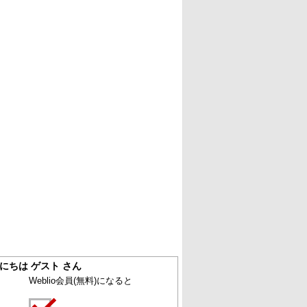
にちは ゲスト さん
Weblio会員
(無料)
になると