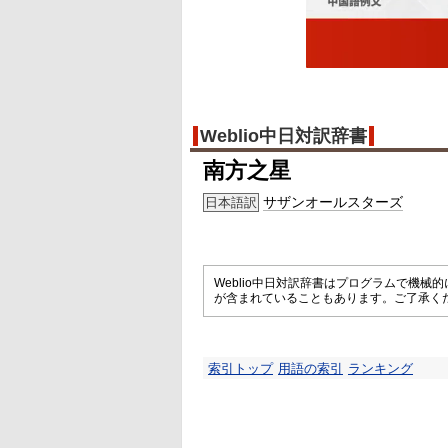
Weblio中日対訳辞書
南方之星
サザンオールスターズ
日本語訳
Weblio中日対訳辞書はプログラムで機
が含まれていることもあります。ご了承く
索引トップ
用語の索引
ランキング