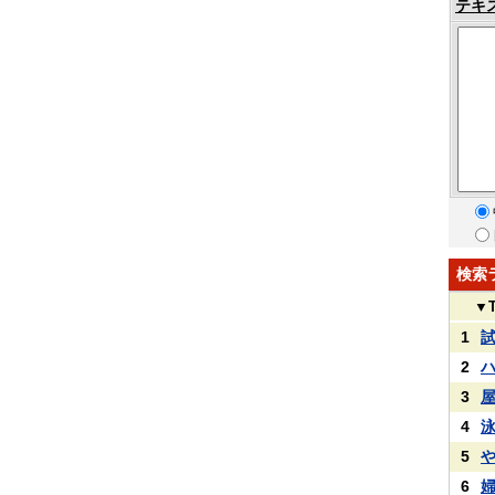
テキ
検索
▼
1
2
3
4
5
6