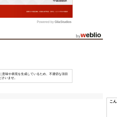
Powered by 
GliaStudios
Mute
械的に意味や表現を生成しているため、不適切な項目
ださいませ。
こん