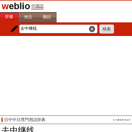
中国語
辞書
例文
翻訳
日中中日専門用語辞典
去中继线