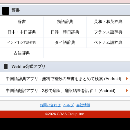
辞書
辞書
類語辞典
英和・和英辞典
日中・中日辞典
日韓・韓日辞典
フランス語辞典
タイ語辞典
ベトナム語辞典
インドネシア語辞典
古語辞典
Weblio公式アプリ
中国語辞典アプリ - 無料で複数の辞書をまとめて検索 (Android)
中国語翻訳アプリ - 2秒で翻訳、翻訳結果を話す！ (Android)
お問い合わせ
ヘルプ
会社情報
©2026 GRAS Group, Inc.