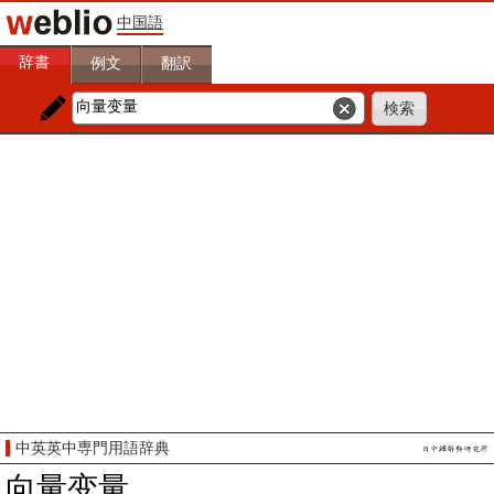
中国語
辞書
例文
翻訳
中英英中専門用語辞典
向量变量