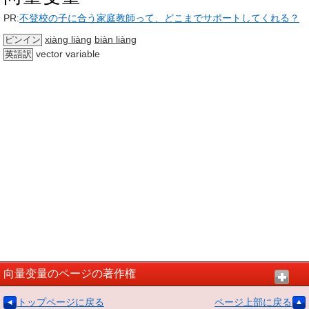
PR:
不登校の子に合う家庭教師って、どこまでサポートしてくれる？
xiàng liàng
biàn liàng
ピンイン
vector variable
英語訳
向量变量のページの著作権
トップページに戻る
ページ上部に戻る