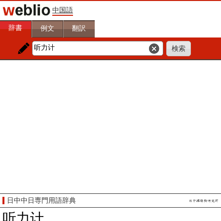
中国語
辞書
例文
翻訳
日中中日専門用語辞典
听力计