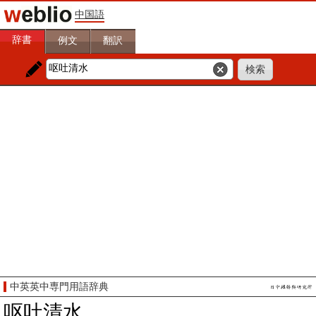
中国語
辞書
例文
翻訳
中英英中専門用語辞典
呕吐清水