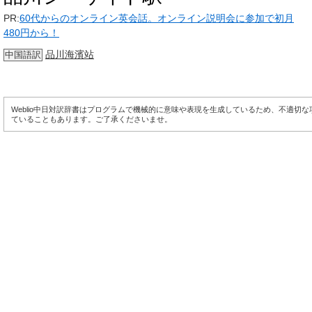
PR:
60代からのオンライン英会話。オンライン説明会に参加で初月
480円から！
品川海濱站
中国語訳
Weblio中日対訳辞書はプログラムで機械的に意味や表現を生成しているため、不適切
ていることもあります。ご了承くださいませ。