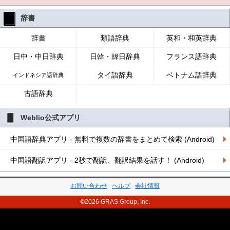
辞書
辞書
類語辞典
英和・和英辞典
日中・中日辞典
日韓・韓日辞典
フランス語辞典
タイ語辞典
ベトナム語辞典
インドネシア語辞典
古語辞典
Weblio公式アプリ
中国語辞典アプリ - 無料で複数の辞書をまとめて検索 (Android)
中国語翻訳アプリ - 2秒で翻訳、翻訳結果を話す！ (Android)
お問い合わせ
ヘルプ
会社情報
©2026 GRAS Group, Inc.