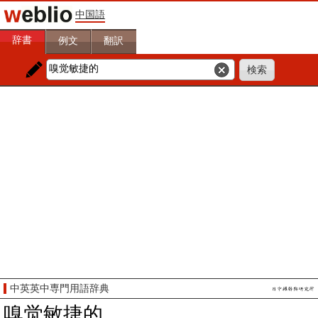
中国語
辞書
例文
翻訳
中英英中専門用語辞典
嗅觉敏捷的