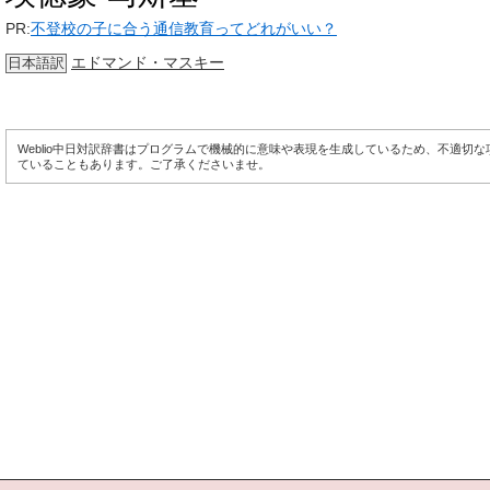
PR:
不登校の子に合う通信教育ってどれがいい？
エドマンド・マスキー
日本語訳
Weblio中日対訳辞書はプログラムで機械的に意味や表現を生成しているため、不適切
ていることもあります。ご了承くださいませ。