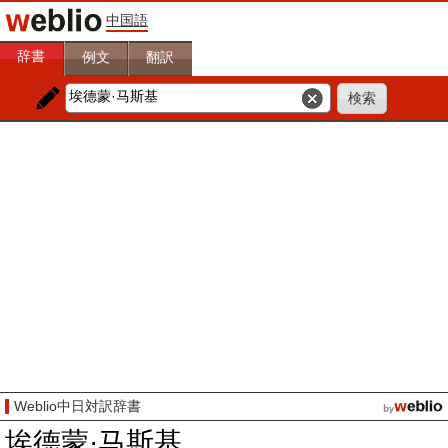
中国語
辞書
例文
翻訳
Weblio中日対訳辞書
埃德蒙·马斯基