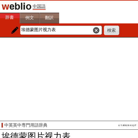
中国語
辞書
例文
翻訳
中英英中専門用語辞典
埃德蒙图片视力表