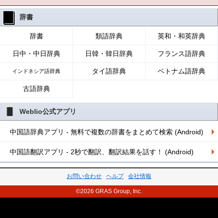
辞書
辞書
類語辞典
英和・和英辞典
日中・中日辞典
日韓・韓日辞典
フランス語辞典
タイ語辞典
ベトナム語辞典
インドネシア語辞典
古語辞典
Weblio公式アプリ
中国語辞典アプリ - 無料で複数の辞書をまとめて検索 (Android)
中国語翻訳アプリ - 2秒で翻訳、翻訳結果を話す！ (Android)
お問い合わせ
ヘルプ
会社情報
©2026 GRAS Group, Inc.