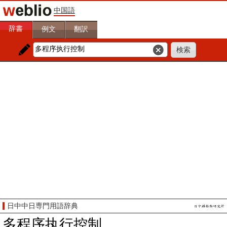
中国語
辞書
例文
翻訳
日中中日専門用語辞典
多程序执行控制