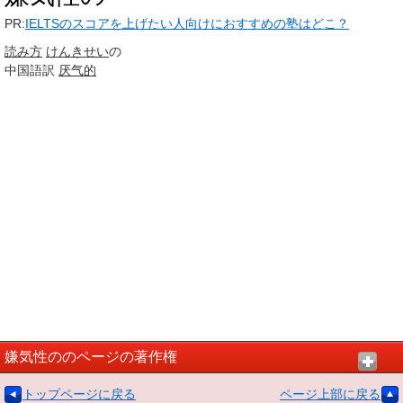
PR:
IELTSのスコアを上げたい人向けにおすすめの塾はどこ？
読み方
けんきせい
の
中国語訳
厌气的
嫌気性ののページの著作権
トップページに戻る
ページ上部に戻る