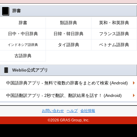
辞書
辞書
類語辞典
英和・和英辞典
日中・中日辞典
日韓・韓日辞典
フランス語辞典
タイ語辞典
ベトナム語辞典
インドネシア語辞典
古語辞典
Weblio公式アプリ
中国語辞典アプリ - 無料で複数の辞書をまとめて検索 (Android)
中国語翻訳アプリ - 2秒で翻訳、翻訳結果を話す！ (Android)
お問い合わせ
ヘルプ
会社情報
©2026 GRAS Group, Inc.