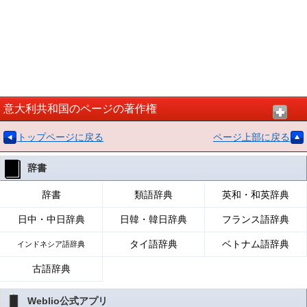
意大利共和国のページの著作権
トップページに戻る
ページ上部に戻る
辞書
辞書
類語辞典
英和・和英辞典
日中・中日辞典
日韓・韓日辞典
フランス語辞典
タイ語辞典
ベトナム語辞典
インドネシア語辞典
古語辞典
Weblio公式アプリ