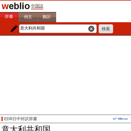
中国語
辞書
例文
翻訳
EDR日中対訳辞書
意大利共和国