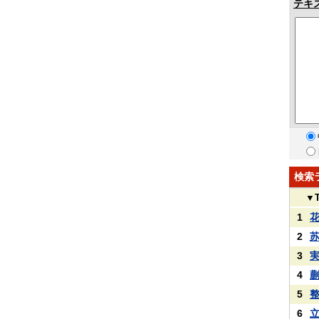
テキ
検索
▼
1
2
3
4
5
6