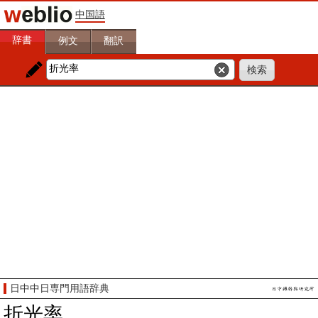
中国語
辞書
例文
翻訳
日中中日専門用語辞典
折光率