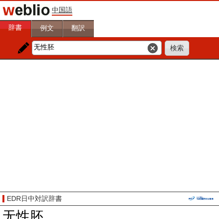
中国語
辞書
例文
翻訳
EDR日中対訳辞書
无性胚