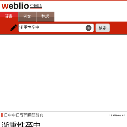
中国語
辞書
例文
翻訳
日中中日専門用語辞典
渐重性卒中