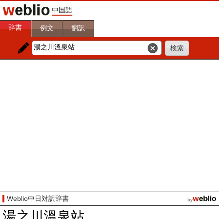
中国語
辞書
例文
翻訳
Weblio中日対訳辞書
湯之川溫泉站