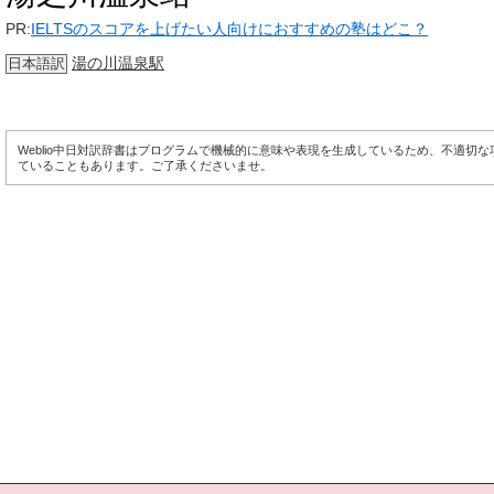
PR:
IELTSのスコアを上げたい人向けにおすすめの塾はどこ？
湯の川温泉駅
日本語訳
Weblio中日対訳辞書はプログラムで機械的に意味や表現を生成しているため、不適切
ていることもあります。ご了承くださいませ。