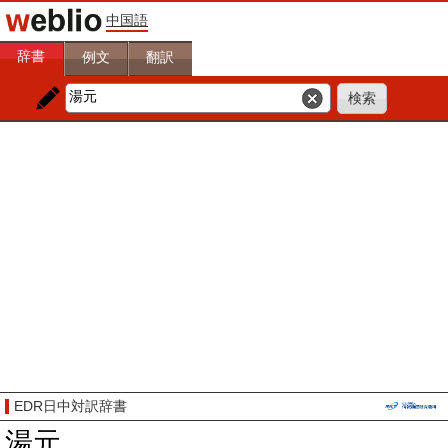
中国語
辞書
例文
翻訳
EDR日中対訳辞書
湯元