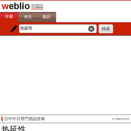
中国語
辞書
例文
翻訳
日中中日専門用語辞典
热延性