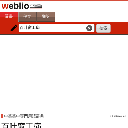
中国語
辞書
例文
翻訳
中英英中専門用語辞典
百叶窗工病