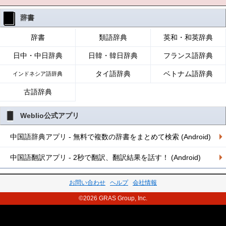
辞書
辞書
類語辞典
英和・和英辞典
日中・中日辞典
日韓・韓日辞典
フランス語辞典
タイ語辞典
ベトナム語辞典
インドネシア語辞典
古語辞典
Weblio公式アプリ
中国語辞典アプリ - 無料で複数の辞書をまとめて検索 (Android)
中国語翻訳アプリ - 2秒で翻訳、翻訳結果を話す！ (Android)
お問い合わせ
ヘルプ
会社情報
©2026 GRAS Group, Inc.