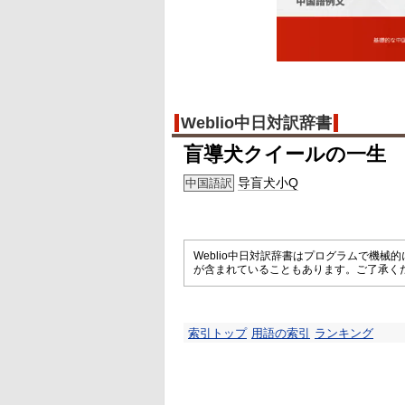
Weblio中日対訳辞書
盲導犬クイールの一生
导盲犬小Q
中国語訳
Weblio中日対訳辞書はプログラムで機
が含まれていることもあります。ご了承く
索引トップ
用語の索引
ランキング