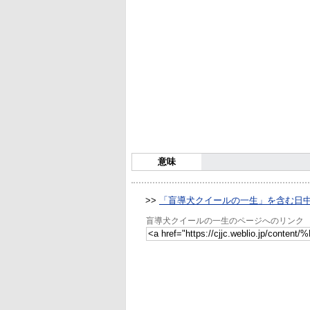
意味
>>
「盲導犬クイールの一生」を含む日
盲導犬クイールの一生のページへのリンク