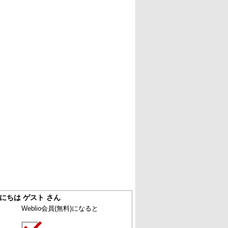
にちは ゲスト さん
Weblio会員
(無料)
になると