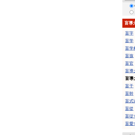
盲導
盲字
盲学
盲学
盲孩
盲官
盲導
盲導
盲干
盲幹
盲式
盲從
盲従
盲愛