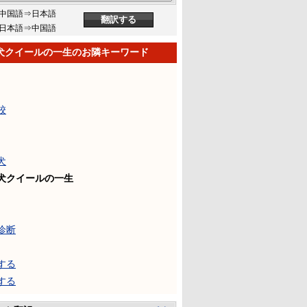
中国語⇒日本語
日本語⇒中国語
犬クイールの一生のお隣キーワード
校
犬
犬クイールの一生
诊断
する
する