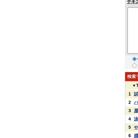
テキ
検索
▼
1
2
3
4
5
6