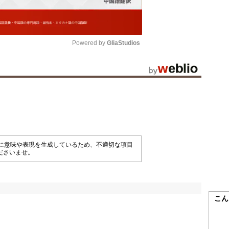
Powered by 
GliaStudios
Mute
械的に意味や表現を生成しているため、不適切な項目
ださいませ。
こん