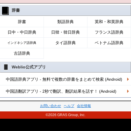
辞書
辞書
類語辞典
英和・和英辞典
日中・中日辞典
日韓・韓日辞典
フランス語辞典
タイ語辞典
ベトナム語辞典
インドネシア語辞典
古語辞典
Weblio公式アプリ
中国語辞典アプリ - 無料で複数の辞書をまとめて検索 (Android)
中国語翻訳アプリ - 2秒で翻訳、翻訳結果を話す！ (Android)
お問い合わせ
ヘルプ
会社情報
©2026 GRAS Group, Inc.