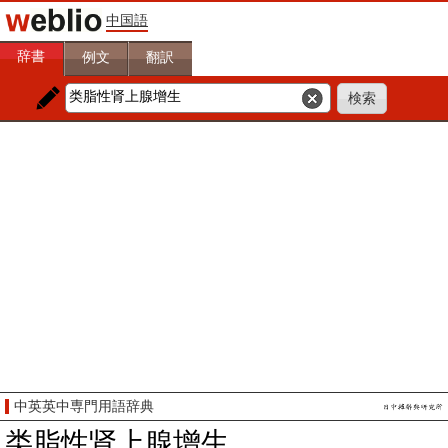
中国語
辞書
例文
翻訳
中英英中専門用語辞典
类脂性肾上腺增生