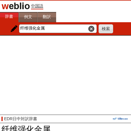
中国語
辞書
例文
翻訳
EDR日中対訳辞書
纤维强化金属