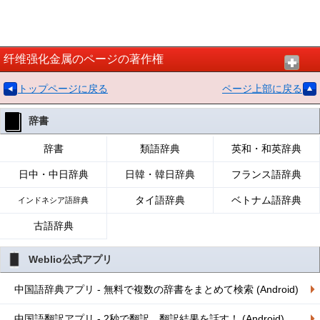
纤维强化金属のページの著作権
トップページに戻る
ページ上部に戻る
辞書
辞書
類語辞典
英和・和英辞典
日中・中日辞典
日韓・韓日辞典
フランス語辞典
タイ語辞典
ベトナム語辞典
インドネシア語辞典
古語辞典
Weblio公式アプリ
中国語辞典アプリ - 無料で複数の辞書をまとめて検索 (Android)
中国語翻訳アプリ - 2秒で翻訳、翻訳結果を話す！ (Android)