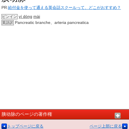
PR:
給付金を使って通える英会話スクールって、どこがおすすめ？
yí dòng
mài
ピンイン
Pancreatic branche、arteria pancreatica
英語訳
胰动脉のページの著作権
トップページに戻る
ページ上部に戻る