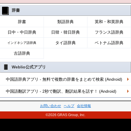
辞書
辞書
類語辞典
英和・和英辞典
日中・中日辞典
日韓・韓日辞典
フランス語辞典
タイ語辞典
ベトナム語辞典
インドネシア語辞典
古語辞典
Weblio公式アプリ
中国語辞典アプリ - 無料で複数の辞書をまとめて検索 (Android)
中国語翻訳アプリ - 2秒で翻訳、翻訳結果を話す！ (Android)
お問い合わせ
ヘルプ
会社情報
©2026 GRAS Group, Inc.