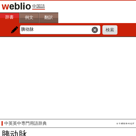
中国語
辞書
例文
翻訳
中英英中専門用語辞典
胰动脉