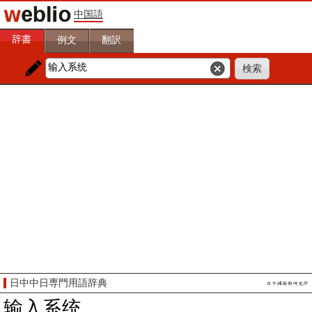
中国語
辞書
例文
翻訳
日中中日専門用語辞典
输入系统