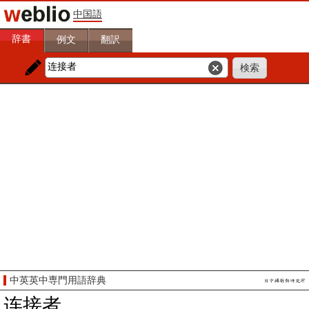
中国語
辞書
例文
翻訳
中英英中専門用語辞典
连接者