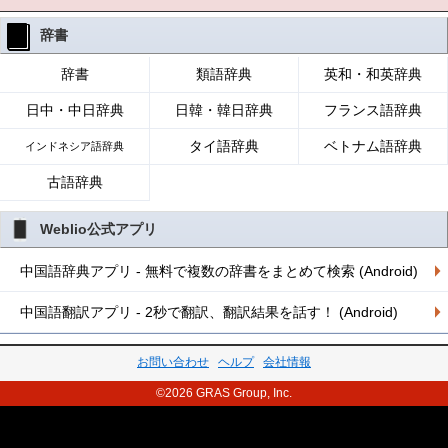
辞書
辞書
類語辞典
英和・和英辞典
日中・中日辞典
日韓・韓日辞典
フランス語辞典
タイ語辞典
ベトナム語辞典
インドネシア語辞典
古語辞典
Weblio公式アプリ
中国語辞典アプリ - 無料で複数の辞書をまとめて検索 (Android)
中国語翻訳アプリ - 2秒で翻訳、翻訳結果を話す！ (Android)
お問い合わせ
ヘルプ
会社情報
©2026 GRAS Group, Inc.