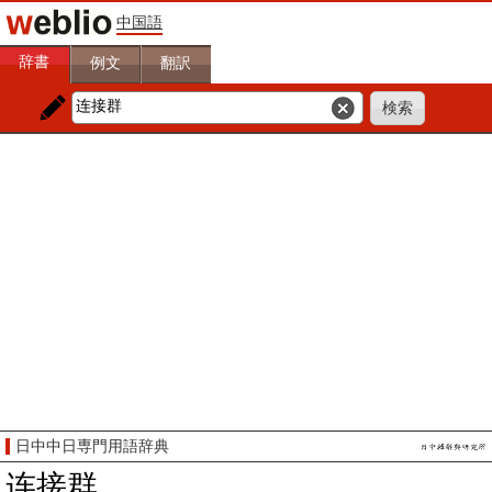
中国語
辞書
例文
翻訳
日中中日専門用語辞典
连接群