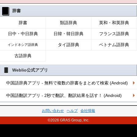
辞書
辞書
類語辞典
英和・和英辞典
日中・中日辞典
日韓・韓日辞典
フランス語辞典
タイ語辞典
ベトナム語辞典
インドネシア語辞典
古語辞典
Weblio公式アプリ
中国語辞典アプリ - 無料で複数の辞書をまとめて検索 (Android)
中国語翻訳アプリ - 2秒で翻訳、翻訳結果を話す！ (Android)
お問い合わせ
ヘルプ
会社情報
©2026 GRAS Group, Inc.