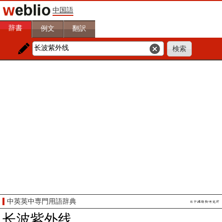
中国語
辞書
例文
翻訳
中英英中専門用語辞典
长波紫外线