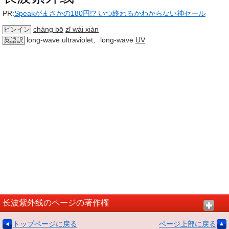
PR:
Speakがまさかの180円!? いつ終わるかわからない神セール
cháng bō
zǐ wài xiàn
ピンイン
long-wave ultraviolet、long-wave
UV
英語訳
长波紫外线のページの著作権
トップページに戻る
ページ上部に戻る