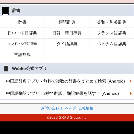
辞書
辞書
類語辞典
英和・和英辞典
日中・中日辞典
日韓・韓日辞典
フランス語辞典
タイ語辞典
ベトナム語辞典
インドネシア語辞典
古語辞典
Weblio公式アプリ
中国語辞典アプリ - 無料で複数の辞書をまとめて検索 (Android)
中国語翻訳アプリ - 2秒で翻訳、翻訳結果を話す！ (Android)
お問い合わせ
ヘルプ
会社情報
©2026 GRAS Group, Inc.