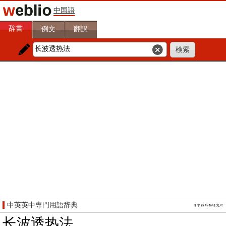
中国語
辞書
例文
翻訳
中英英中専門用語辞典
长波透热法