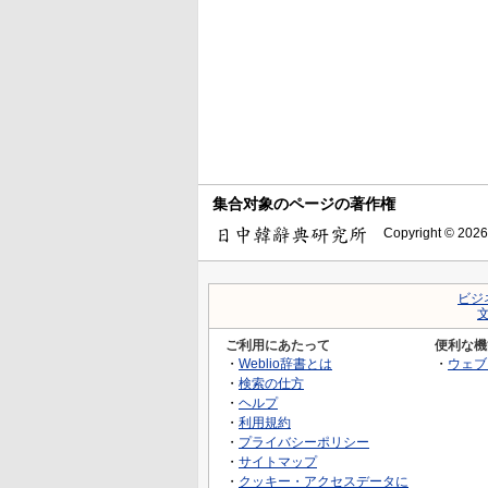
集合对象のページの著作権
Copyright © 2026
ビジ
ご利用にあたって
便利な機
・
Weblio辞書とは
・
ウェブ
・
検索の仕方
・
ヘルプ
・
利用規約
・
プライバシーポリシー
・
サイトマップ
・
クッキー・アクセスデータに