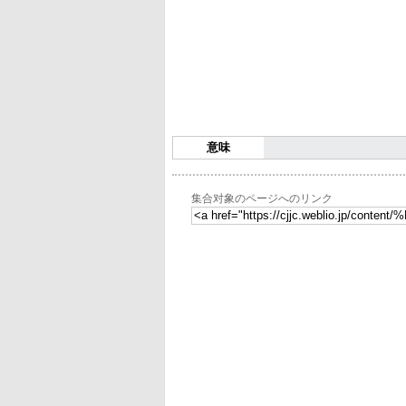
意味
集合对象のページへのリンク