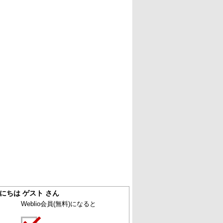
にちは ゲスト さん
Weblio会員
(無料)
になると