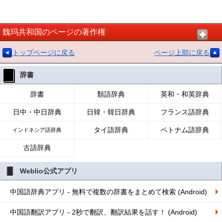
魏玛共和国のページの著作権
トップページに戻る
ページ上部に戻る
辞書
辞書
類語辞典
英和・和英辞典
日中・中日辞典
日韓・韓日辞典
フランス語辞典
タイ語辞典
ベトナム語辞典
インドネシア語辞典
古語辞典
Weblio公式アプリ
中国語辞典アプリ - 無料で複数の辞書をまとめて検索 (Android)
中国語翻訳アプリ - 2秒で翻訳、翻訳結果を話す！ (Android)