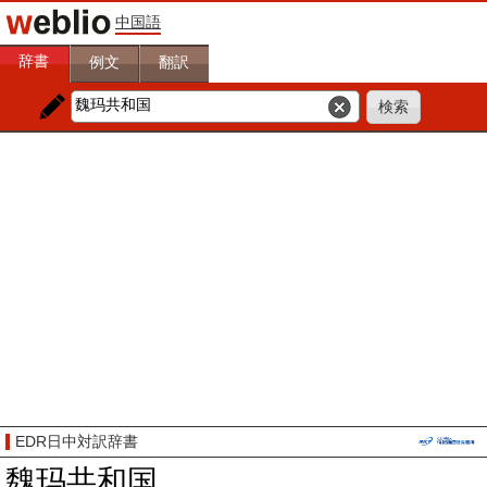
中国語
辞書
例文
翻訳
EDR日中対訳辞書
魏玛共和国