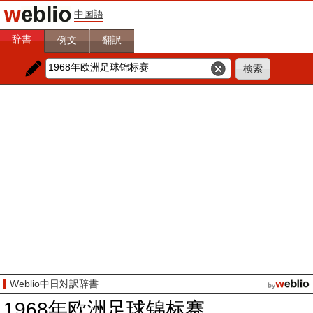
中国語
辞書
例文
翻訳
Weblio中日対訳辞書
1968年欧洲足球锦标赛