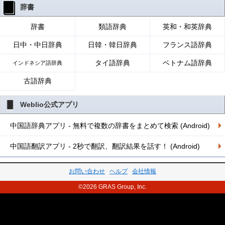
辞書
辞書
類語辞典
英和・和英辞典
日中・中日辞典
日韓・韓日辞典
フランス語辞典
タイ語辞典
ベトナム語辞典
インドネシア語辞典
古語辞典
Weblio公式アプリ
中国語辞典アプリ - 無料で複数の辞書をまとめて検索 (Android)
中国語翻訳アプリ - 2秒で翻訳、翻訳結果を話す！ (Android)
お問い合わせ
ヘルプ
会社情報
©2026 GRAS Group, Inc.