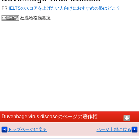
PR:
IELTSのスコアを上げたい人向けにおすすめの塾はどこ？
杜
温哈格
病毒病
中国語
訳
Duvenhage virus diseaseのページの著作権
トップページに戻る
ページ上部に戻る