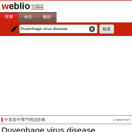
中国語
辞書
例文
翻訳
中英英中専門用語辞典
Duvenhage virus disease