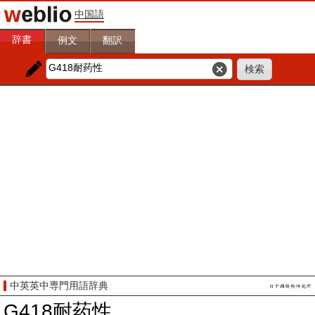
中国語
辞書
例文
翻訳
中英英中専門用語辞典
G418耐药性