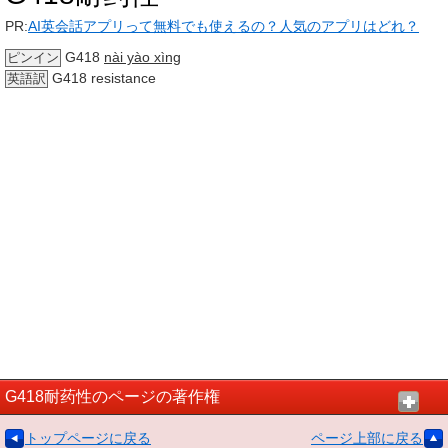
PR:
AI英会話アプリって無料でも使えるの？人気のアプリはどれ？
G418
nài yào xìng
ピンイン
G418 resistance
英語訳
G418耐药性のページの著作権
トップページに戻る
ページ上部に戻る