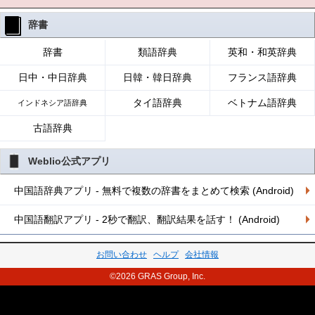
辞書
辞書
類語辞典
英和・和英辞典
日中・中日辞典
日韓・韓日辞典
フランス語辞典
タイ語辞典
ベトナム語辞典
インドネシア語辞典
古語辞典
Weblio公式アプリ
中国語辞典アプリ - 無料で複数の辞書をまとめて検索 (Android)
中国語翻訳アプリ - 2秒で翻訳、翻訳結果を話す！ (Android)
お問い合わせ
ヘルプ
会社情報
©2026 GRAS Group, Inc.