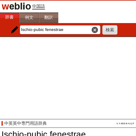
中国語
辞書
例文
翻訳
中英英中専門用語辞典
Ischio-pubic fenestrae