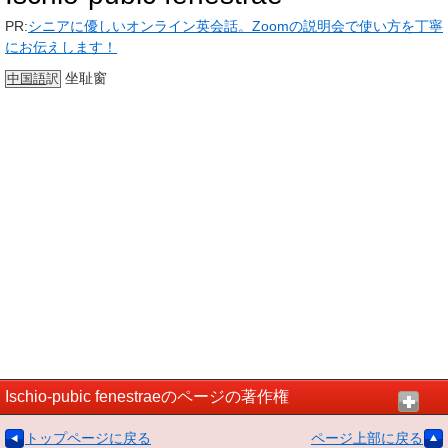
PR:
シニアに優しいオンライン英会話。Zoomの説明会で使い方を丁寧
にお伝えします！
坐耻窗
中国語
訳
Ischio-pubic fenestraeのページの著作権
トップページに戻る
ページ上部に戻る