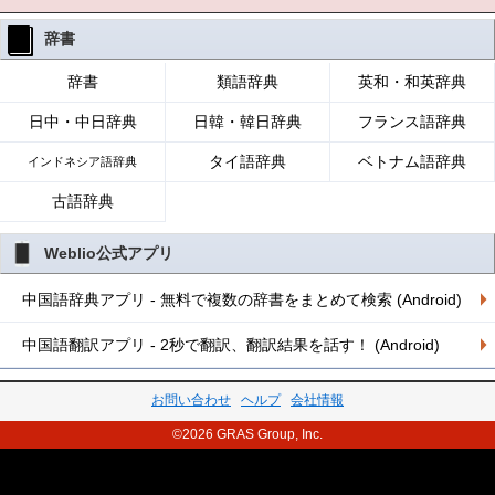
辞書
辞書
類語辞典
英和・和英辞典
日中・中日辞典
日韓・韓日辞典
フランス語辞典
タイ語辞典
ベトナム語辞典
インドネシア語辞典
古語辞典
Weblio公式アプリ
中国語辞典アプリ - 無料で複数の辞書をまとめて検索 (Android)
中国語翻訳アプリ - 2秒で翻訳、翻訳結果を話す！ (Android)
お問い合わせ
ヘルプ
会社情報
©2026 GRAS Group, Inc.