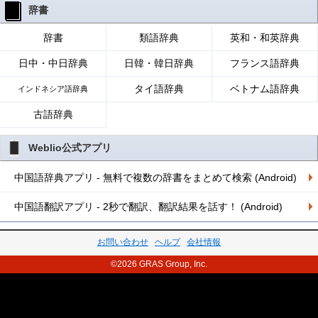
辞書
辞書
類語辞典
英和・和英辞典
日中・中日辞典
日韓・韓日辞典
フランス語辞典
タイ語辞典
ベトナム語辞典
インドネシア語辞典
古語辞典
Weblio公式アプリ
中国語辞典アプリ - 無料で複数の辞書をまとめて検索 (Android)
中国語翻訳アプリ - 2秒で翻訳、翻訳結果を話す！ (Android)
お問い合わせ
ヘルプ
会社情報
©2026 GRAS Group, Inc.