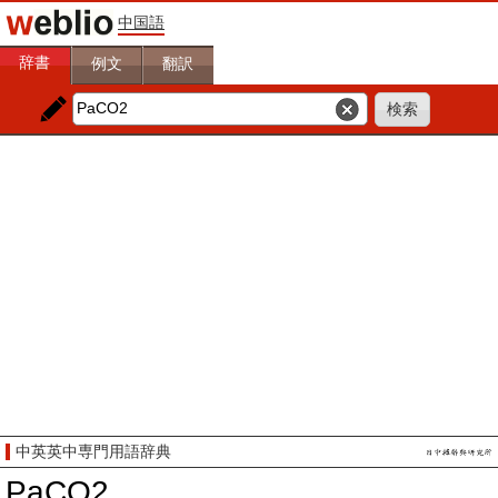
中国語
辞書
例文
翻訳
中英英中専門用語辞典
PaCO2