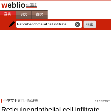
中国語
辞書
例文
翻訳
中英英中専門用語辞典
Reticuloendothelial cell infiltrate