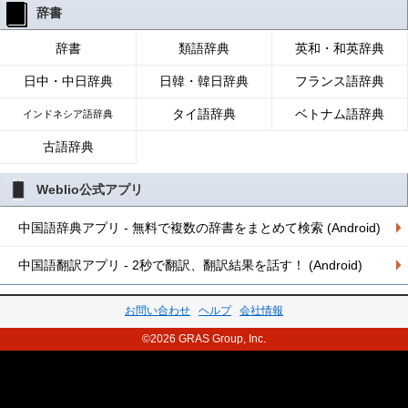
辞書
辞書
類語辞典
英和・和英辞典
日中・中日辞典
日韓・韓日辞典
フランス語辞典
タイ語辞典
ベトナム語辞典
インドネシア語辞典
古語辞典
Weblio公式アプリ
中国語辞典アプリ - 無料で複数の辞書をまとめて検索 (Android)
中国語翻訳アプリ - 2秒で翻訳、翻訳結果を話す！ (Android)
お問い合わせ
ヘルプ
会社情報
©2026 GRAS Group, Inc.