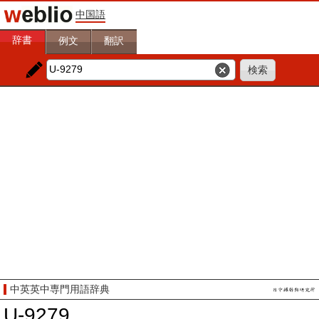
中国語
辞書
例文
翻訳
中英英中専門用語辞典
U-9279