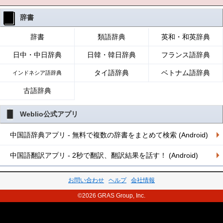
辞書
辞書
類語辞典
英和・和英辞典
日中・中日辞典
日韓・韓日辞典
フランス語辞典
タイ語辞典
ベトナム語辞典
インドネシア語辞典
古語辞典
Weblio公式アプリ
中国語辞典アプリ - 無料で複数の辞書をまとめて検索 (Android)
中国語翻訳アプリ - 2秒で翻訳、翻訳結果を話す！ (Android)
お問い合わせ
ヘルプ
会社情報
©2026 GRAS Group, Inc.