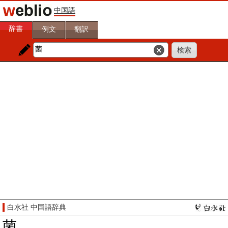
中国語
辞書
例文
翻訳
白水社 中国語辞典
菌