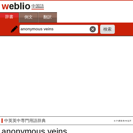
中国語
辞書
例文
翻訳
中英英中専門用語辞典
anonymous veins