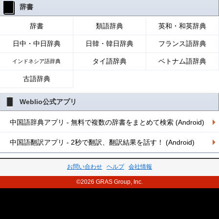
辞書
辞書
類語辞典
英和・和英辞典
日中・中日辞典
日韓・韓日辞典
フランス語辞典
タイ語辞典
ベトナム語辞典
インドネシア語辞典
古語辞典
Weblio公式アプリ
中国語辞典アプリ - 無料で複数の辞書をまとめて検索 (Android)
中国語翻訳アプリ - 2秒で翻訳、翻訳結果を話す！ (Android)
お問い合わせ
ヘルプ
会社情報
©2026 GRAS Group, Inc.