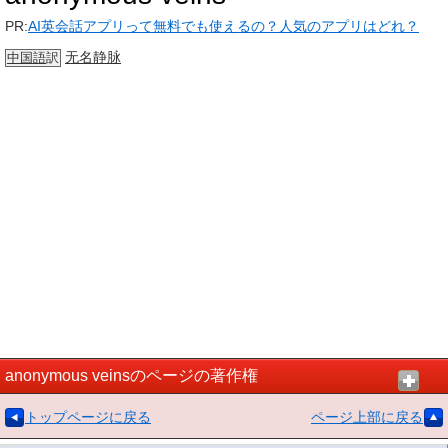
PR:
AI英会話アプリって無料でも使えるの？人気のアプリはどれ？
无名静脉
中国語
訳
anonymous veinsのページの著作権
トップページに戻る
ページ上部に戻る