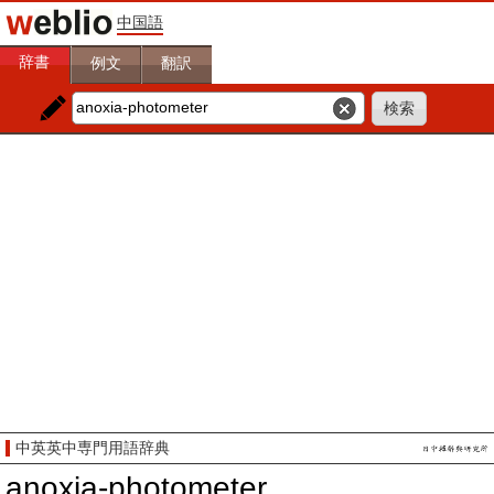
中国語
辞書
例文
翻訳
中英英中専門用語辞典
anoxia-photometer