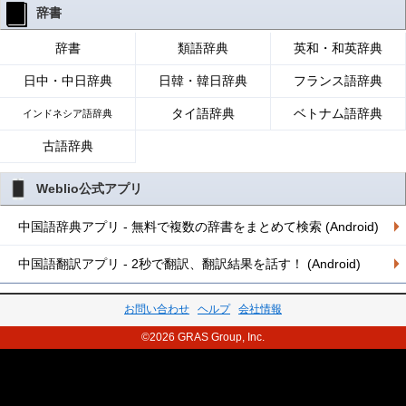
辞書
辞書
類語辞典
英和・和英辞典
日中・中日辞典
日韓・韓日辞典
フランス語辞典
タイ語辞典
ベトナム語辞典
インドネシア語辞典
古語辞典
Weblio公式アプリ
中国語辞典アプリ - 無料で複数の辞書をまとめて検索 (Android)
中国語翻訳アプリ - 2秒で翻訳、翻訳結果を話す！ (Android)
お問い合わせ
ヘルプ
会社情報
©2026 GRAS Group, Inc.