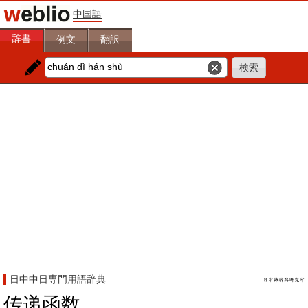
中国語
辞書
例文
翻訳
日中中日専門用語辞典
传递函数