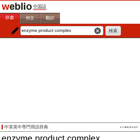
中国語
辞書
例文
翻訳
中英英中専門用語辞典
enzyme product complex