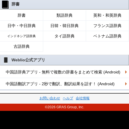
辞書
辞書
類語辞典
英和・和英辞典
日中・中日辞典
日韓・韓日辞典
フランス語辞典
タイ語辞典
ベトナム語辞典
インドネシア語辞典
古語辞典
Weblio公式アプリ
中国語辞典アプリ - 無料で複数の辞書をまとめて検索 (Android)
中国語翻訳アプリ - 2秒で翻訳、翻訳結果を話す！ (Android)
お問い合わせ
ヘルプ
会社情報
©2026 GRAS Group, Inc.