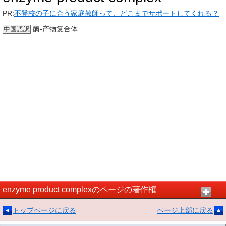
PR:
不登校の子に合う家庭教師って、どこまでサポートしてくれる？
酶-
产物
复合体
中国語
訳
enzyme product complexのページの著作権
トップページに戻る
ページ上部に戻る