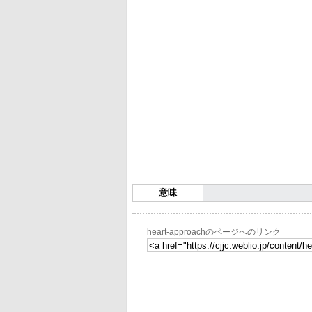
意味
heart-approachのページへのリンク