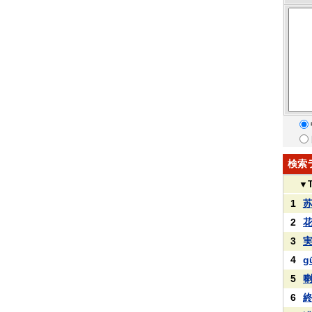
検索
▼
1
2
3
4
g
5
6