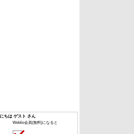
にちは ゲスト さん
Weblio会員
(無料)
になると