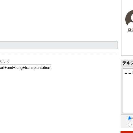
ロ
へのリンク
テキ