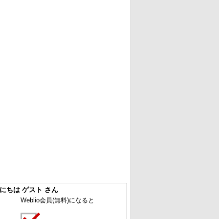
にちは ゲスト さん
Weblio会員
(無料)
になると