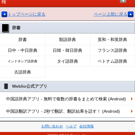
権
トップページに戻る
ページ上部に戻る
辞書
辞書
類語辞典
英和・和英辞典
日中・中日辞典
日韓・韓日辞典
フランス語辞典
タイ語辞典
ベトナム語辞典
インドネシア語辞典
古語辞典
Weblio公式アプリ
中国語辞典アプリ - 無料で複数の辞書をまとめて検索 (Android)
中国語翻訳アプリ - 2秒で翻訳、翻訳結果を話す！ (Android)
お問い合わせ
ヘルプ
会社情報